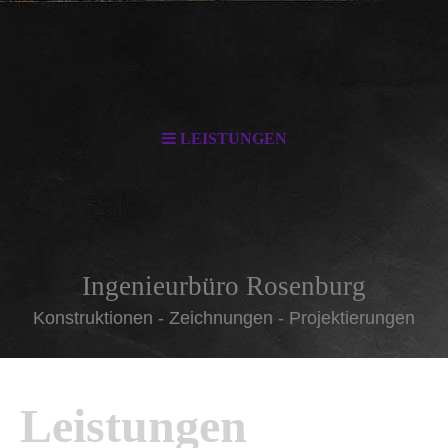
LEISTUNGEN
Ingenieurbüro Rosenburg
Konstruktionen - Zeichnungen - Projektierungen
Leistungen