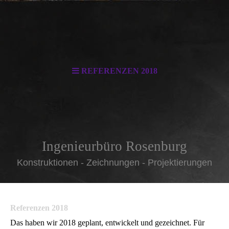
REFERENZEN 2018
Ingenieurbüro Rosenburg
Konstruktionen - Zeichnungen - Projektierungen
Referenzen 2018
Das haben wir 2018 geplant, entwickelt und gezeichnet. Für