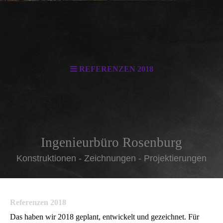
REFERENZEN 2018
Ingenieurbüro Rosenburg
Konstruktionen - Zeichnungen - Projektierungen
Referenzen 2018
Das haben wir 2018 geplant, entwickelt und gezeichnet. Für