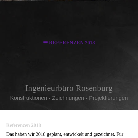
REFERENZEN 2018
Ingenieurbüro Rosenburg
Konstruktionen - Zeichnungen - Projektierungen
Referenzen 2018
Das haben wir 2018 geplant, entwickelt und gezeichnet. Für