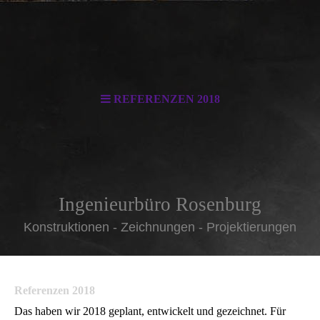
REFERENZEN 2018
Ingenieurbüro Rosenburg
Konstruktionen - Zeichnungen - Projektierungen
Referenzen 2018
Das haben wir 2018 geplant, entwickelt und gezeichnet. Für